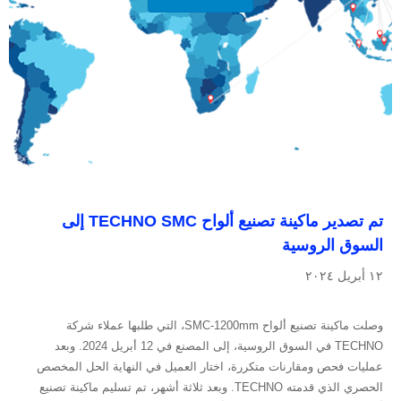
تم تصدير ماكينة تصنيع ألواح TECHNO SMC إلى
السوق الروسية
١٢ أبريل ٢٠٢٤
وصلت ماكينة تصنيع ألواح SMC-1200mm، التي طلبها عملاء شركة
TECHNO في السوق الروسية، إلى المصنع في 12 أبريل 2024. وبعد
عمليات فحص ومقارنات متكررة، اختار العميل في النهاية الحل المخصص
الحصري الذي قدمته TECHNO. وبعد ثلاثة أشهر، تم تسليم ماكينة تصنيع