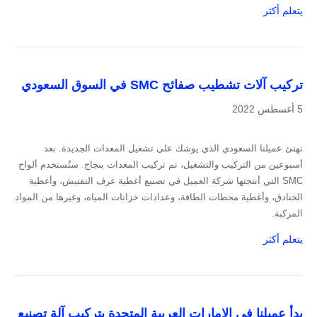
يتعلم أكثر
تركيب آلات تشطيب صفائح SMC في السوق السعودي
5 أغسطس 2022
نهنئ عميلنا السعودي الذي يوشك على تشغيل المعدات الجديدة. بعد
أسبوعين من التركيب والتشغيل، تم تركيب المعدات بنجاح. ستُستخدم ألواح
SMC التي أنتجتها شركة العميل في تصنيع أغطية غرف التفتيش، وأغطية
الخنادق، وأغطية محطات الطاقة، وعدادات خزانات المياه، وغيرها من المواد
المركبة.
يتعلم أكثر
بدأ عميلنا في الإمارات العربية المتحدة بتركيب آلة تصنيع