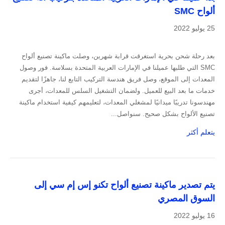
ألواح SMC
25 يوليو 2022
بعد رحلة شحن بحرية استغرقت قرابة شهرين، وصلت ماكينة تصنيع ألواح
SMC التي طلبها عميلنا في الإمارات العربية المتحدة بسلاسة. فور وصول
المعدات إلى الموقع، وصل فريق هندسة التركيب التابع لنا، جاهزًا لتقديم
خدمات ما بعد البيع للعميل. ولضمان التشغيل السلس للمعدات، أجرى
مهندسونا تدريبًا ميدانيًا لمشغلي المعدات، لتعليمهم كيفية استخدام ماكينة
تصنيع الألواح بشكل صحيح. سنواصل...
يتعلم أكثر
يتم تصدير ماكينة تصنيع ألواح تكنو إس إم سي إلى
السوق المصري
16 يوليو 2022