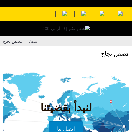
بيت
قصص نجاح
قصص نجاح
لنبدأ بقضيتنا
اتصل بنا