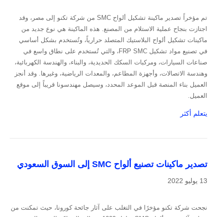
تم مؤخراً تصدير ماكينة تشكيل ألواح SMC من شركة تكنو إلى مصر، وقد
اجتازت بنجاح عملية الاستلام من المصنع. هذه الماكينة هي نوع جديد من
ماكينات تشكيل ألواح البلاستيك المتصلد حرارياً، وتُستخدم بشكل أساسي
في تصنيع مواد تشكيل FRP SMC، والتي تُستخدم على نطاق واسع في
صناعات السيارات، ومركبات السكك الحديدية، والبناء، والهندسة الكهربائية،
وهندسة الاتصالات، وأجهزة المطاعم، والمعدات الرياضية، وغيرها. وقد أنجز
العميل بناء المنصة قبل الموعد المحدد، وسيصل مهندسونا قريباً إلى موقع
العميل.
يتعلم أكثر
تصدير ماكينات تصنيع ألواح SMC إلى السوق السعودي
13 يوليو 2022
نجحت شركة تكنو مؤخرًا في التغلب على آثار جائحة كورونا، حيث تمكنت من