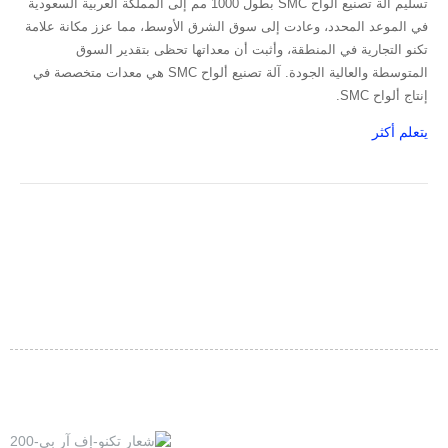
تسليم آلة تصنيع ألواح SMC بطول 1000 مم إلى المملكة العربية السعودية
في الموعد المحدد، وعادت إلى سوق الشرق الأوسط، مما عزز مكانة علامة
تكنو التجارية في المنطقة، وأثبت أن معداتها تحظى بتقدير السوق
المتوسطة والعالية الجودة. آلة تصنيع ألواح SMC هي معدات متخصصة في
إنتاج ألواح SMC.
يتعلم أكثر