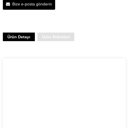
Bize e-posta gönderin
Ürün Detayı
Ürün Etiketleri