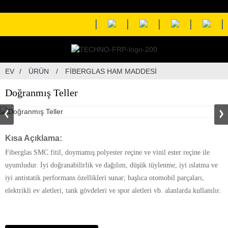
EV
ÜRÜN
FIBERGLAS HAM MADDESI
Doğranmış Teller
Kısa Açıklama:
Fiberglas SMC fitil, doymamış polyester reçine ve vinil ester reçine ile
uyumludur. İyi doğranabilirlik ve dağılım, düşük tüylenme, iyi ıslatma ve
iyi antistatik performans özellikleri sunar; başlıca otomobil parçaları,
elektrikli ev aletleri, tank gövdeleri ve spor aletleri vb. alanlarda kullanılır.