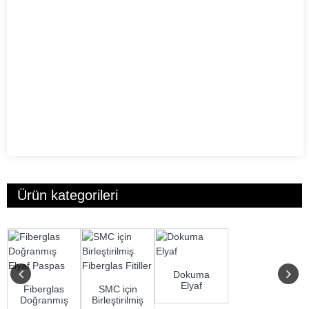
Ürün kategorileri
Dokuma
Elyaf
Fiberglas
SMC için
Doğranmış
Birleştirilmiş