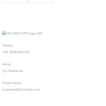
Elyaf Paspas
Fiberglas
Fitiller
Telefon
+86 18084841102
Adres
Çin Anakarası
Posta kutusu
business@technofrp.com