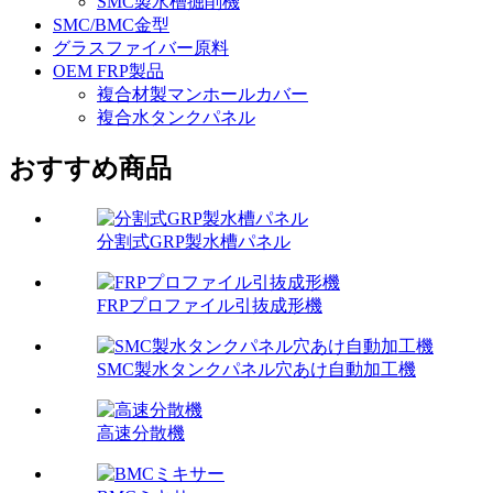
SMC製水槽掘削機
SMC/BMC金型
グラスファイバー原料
OEM FRP製品
複合材製マンホールカバー
複合水タンクパネル
おすすめ商品
分割式GRP製水槽パネル
FRPプロファイル引抜成形機
SMC製水タンクパネル穴あけ自動加工機
高速分散機