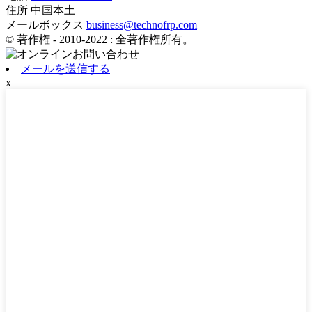
住所
中国本土
メールボックス
business@technofrp.com
© 著作権 - 2010-2022 : 全著作権所有。
メールを送信する
x