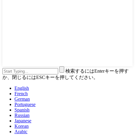
検索するにはEnterキーを押す
か、閉じるにはESCキーを押してください。
English
French
German
Portuguese
Spanish
Russian
Japanese
Korean
Arabic